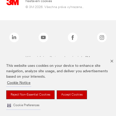
Nastavení cookies
© 3M 2026. Všechna práva vyhrazena..
Výše zmíněné značky jsou ochranné známky 3M.
This website uses cookies on your device to enhance site
navigation, analyze site usage, and deliver you advertisements
based on your interests.
Cookie Notice
Reject Non-Essential Cookies
Accept Cookies
Cookie Preferences