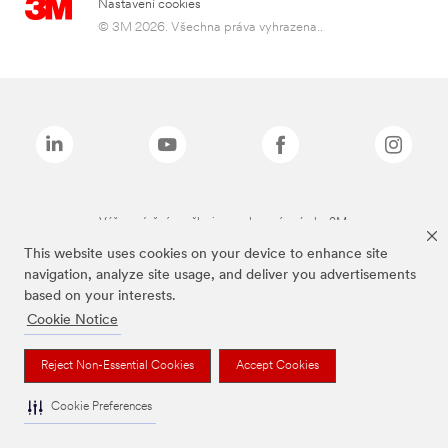
Nastavení cookies
© 3M 2026. Všechna práva vyhrazena..
Výše zmíněné značky jsou ochranné známky 3M.
This website uses cookies on your device to enhance site
navigation, analyze site usage, and deliver you advertisements
based on your interests.
Cookie Notice
Reject Non-Essential Cookies
Accept Cookies
Cookie Preferences