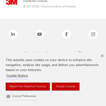
Nastavení cookies
© 3M 2026. Všechna práva vyhrazena..
Výše zmíněné značky jsou ochranné známky 3M.
This website uses cookies on your device to enhance site
navigation, analyze site usage, and deliver you advertisements
based on your interests.
Cookie Notice
Reject Non-Essential Cookies
Accept Cookies
Cookie Preferences