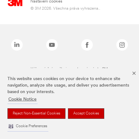
Nastavení cookies
© 3M 2026. Všechna práva vyhrazena..
Výše zmíněné značky jsou ochranné známky 3M.
This website uses cookies on your device to enhance site
navigation, analyze site usage, and deliver you advertisements
based on your interests.
Cookie Notice
Reject Non-Essential Cookies
Accept Cookies
Cookie Preferences