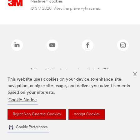
Nastavení cookies
© 3M 2026. Všechna práva vyhrazena..
Výše zmíněné značky jsou ochranné známky 3M.
This website uses cookies on your device to enhance site
navigation, analyze site usage, and deliver you advertisements
based on your interests.
Cookie Notice
Reject Non-Essential Cookies
Accept Cookies
Cookie Preferences