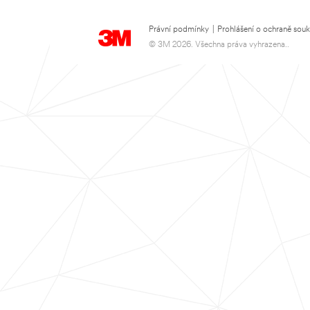
Právní podmínky
|
Prohlášení o ochraně sou
© 3M 2026. Všechna práva vyhrazena..