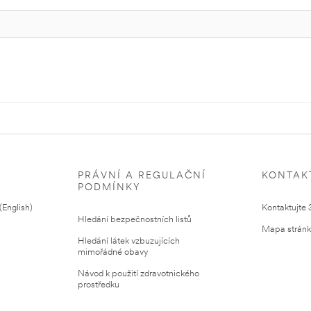
PRÁVNÍ A REGULAČNÍ
KONTAK
PODMÍNKY
English)
Kontaktujte
Hledání bezpečnostních listů
Mapa strán
Hledání látek vzbuzujících
mimořádné obavy
Návod k použití zdravotnického
prostředku