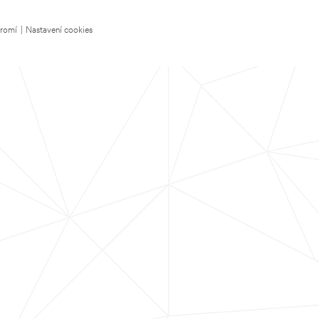
kromí
|
Nastavení cookies