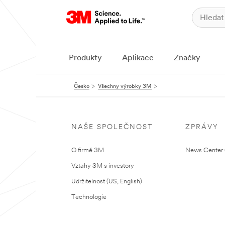
Produkty
Aplikace
Značky
Česko
Všechny výrobky 3M
NAŠE SPOLEČNOST
ZPRÁVY
O firmě 3M
News Center (
Vztahy 3M s investory
Udržitelnost (US, English)
Technologie