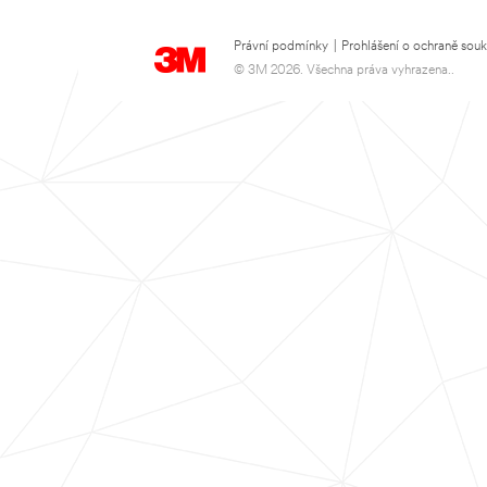
Právní podmínky
|
Prohlášení o ochraně sou
© 3M 2026. Všechna práva vyhrazena..