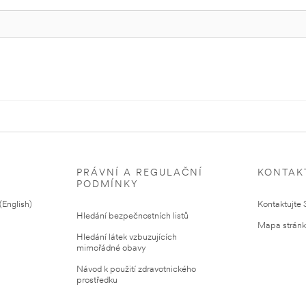
PRÁVNÍ A REGULAČNÍ
KONTAK
PODMÍNKY
English)
Kontaktujte
Hledání bezpečnostních listů
Mapa strán
Hledání látek vzbuzujících
mimořádné obavy
Návod k použití zdravotnického
prostředku