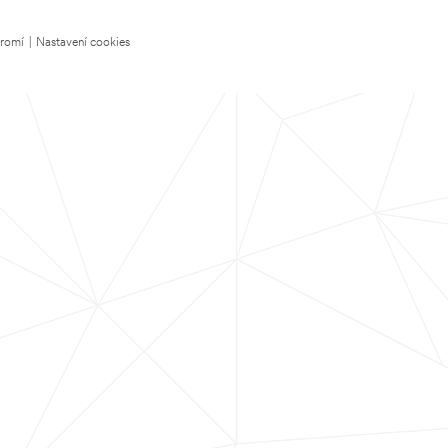
kromí
|
Nastavení cookies