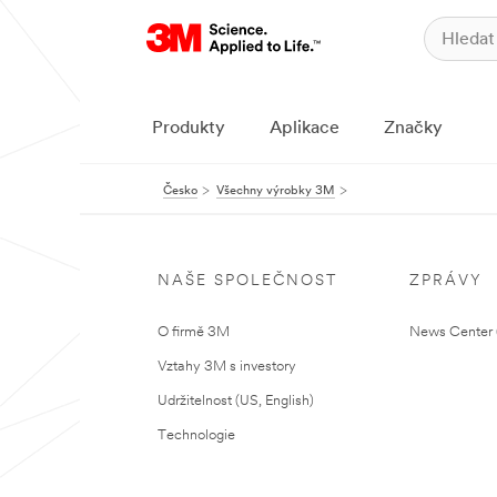
Produkty
Aplikace
Značky
Česko
Všechny výrobky 3M
NAŠE SPOLEČNOST
ZPRÁVY
O firmě 3M
News Center (
Vztahy 3M s investory
Udržitelnost (US, English)
Technologie