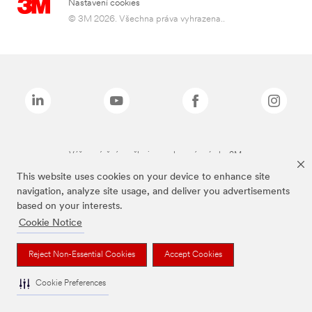
Nastavení cookies
© 3M 2026. Všechna práva vyhrazena..
Výše zmíněné značky jsou ochranné známky 3M.
This website uses cookies on your device to enhance site
navigation, analyze site usage, and deliver you advertisements
based on your interests.
Cookie Notice
Reject Non-Essential Cookies
Accept Cookies
Cookie Preferences