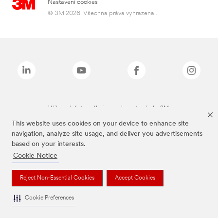
Nastavení cookies
© 3M 2026. Všechna práva vyhrazena..
Výše zmíněné značky jsou ochranné známky 3M.
This website uses cookies on your device to enhance site
navigation, analyze site usage, and deliver you advertisements
based on your interests.
Cookie Notice
Reject Non-Essential Cookies
Accept Cookies
Cookie Preferences