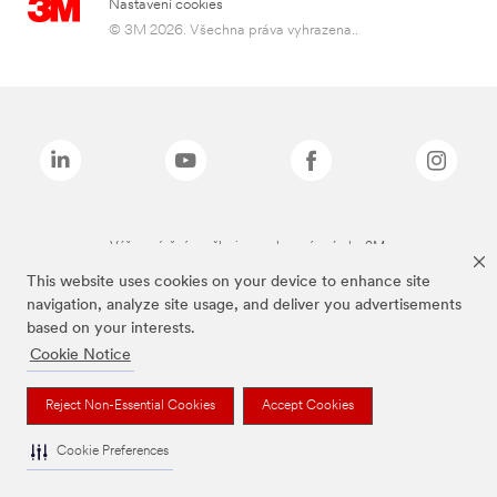
Nastavení cookies
© 3M 2026. Všechna práva vyhrazena..
Výše zmíněné značky jsou ochranné známky 3M.
This website uses cookies on your device to enhance site
navigation, analyze site usage, and deliver you advertisements
based on your interests.
Cookie Notice
Reject Non-Essential Cookies
Accept Cookies
Cookie Preferences