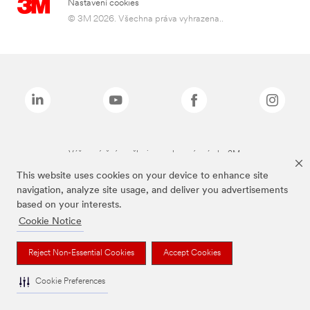
Nastavení cookies
© 3M 2026. Všechna práva vyhrazena..
Výše zmíněné značky jsou ochranné známky 3M.
This website uses cookies on your device to enhance site
navigation, analyze site usage, and deliver you advertisements
based on your interests.
Cookie Notice
Reject Non-Essential Cookies
Accept Cookies
Cookie Preferences