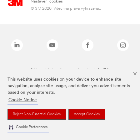
Nastavení cookies
© 3M 2026. Všechna práva vyhrazena..
Výše zmíněné značky jsou ochranné známky 3M.
This website uses cookies on your device to enhance site
navigation, analyze site usage, and deliver you advertisements
based on your interests.
Cookie Notice
Reject Non-Essential Cookies
Accept Cookies
Cookie Preferences