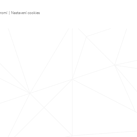
kromí
|
Nastavení cookies