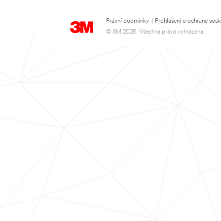
Právní podmínky
|
Prohlášení o ochraně sou
© 3M 2026. Všechna práva vyhrazena..