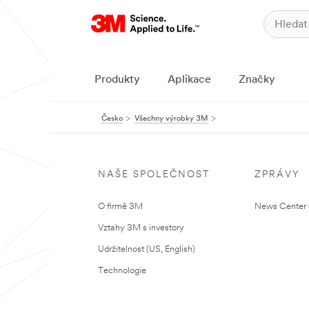
Produkty
Aplikace
Značky
Česko
Všechny výrobky 3M
NAŠE SPOLEČNOST
ZPRÁVY
O firmě 3M
News Center (
Vztahy 3M s investory
Udržitelnost (US, English)
Technologie