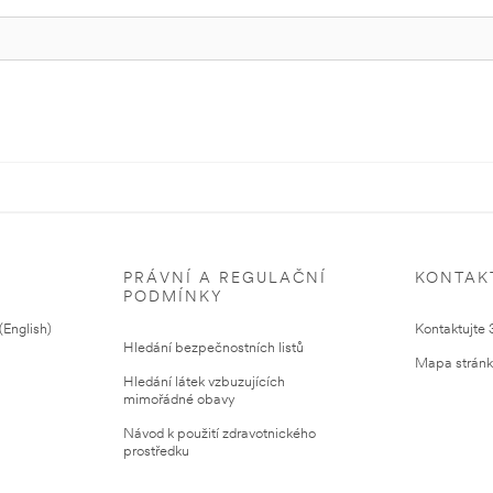
PRÁVNÍ A REGULAČNÍ
KONTAK
PODMÍNKY
English)
Kontaktujte
Hledání bezpečnostních listů
Mapa strán
Hledání látek vzbuzujících
mimořádné obavy
Návod k použití zdravotnického
prostředku