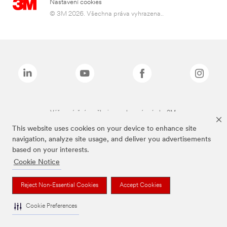
Nastavení cookies
© 3M 2026. Všechna práva vyhrazena..
Výše zmíněné značky jsou ochranné známky 3M.
This website uses cookies on your device to enhance site
navigation, analyze site usage, and deliver you advertisements
based on your interests.
Cookie Notice
Reject Non-Essential Cookies
Accept Cookies
Cookie Preferences