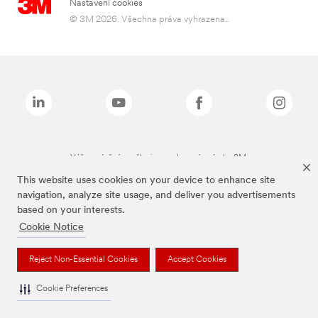
Nastavení cookies
© 3M 2026. Všechna práva vyhrazena..
Výše zmíněné značky jsou ochranné známky 3M.
This website uses cookies on your device to enhance site
navigation, analyze site usage, and deliver you advertisements
based on your interests.
Cookie Notice
Reject Non-Essential Cookies
Accept Cookies
Cookie Preferences