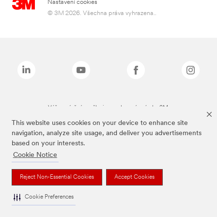
Nastavení cookies
© 3M 2026. Všechna práva vyhrazena..
Výše zmíněné značky jsou ochranné známky 3M.
This website uses cookies on your device to enhance site
navigation, analyze site usage, and deliver you advertisements
based on your interests.
Cookie Notice
Reject Non-Essential Cookies
Accept Cookies
Cookie Preferences