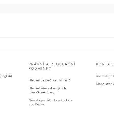
PRÁVNÍ A REGULAČNÍ
KONTAK
PODMÍNKY
English)
Kontaktujte
Hledání bezpečnostních listů
Mapa strán
Hledání látek vzbuzujících
mimořádné obavy
Návod k použití zdravotnického
prostředku