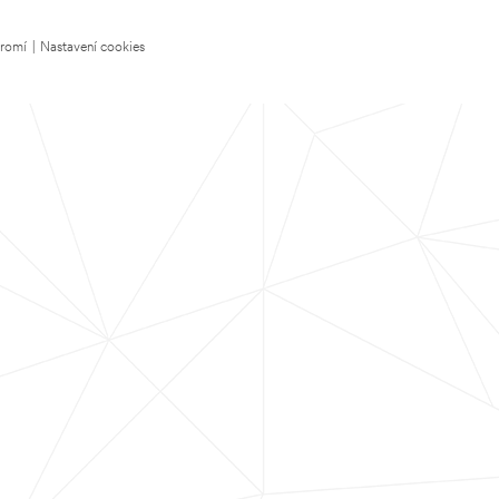
kromí
|
Nastavení cookies