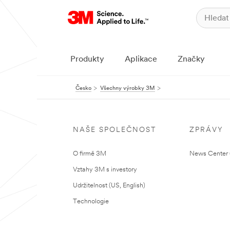
Produkty
Aplikace
Značky
Česko
Všechny výrobky 3M
NAŠE SPOLEČNOST
ZPRÁVY
O firmě 3M
News Center (
Vztahy 3M s investory
Udržitelnost (US, English)
Technologie