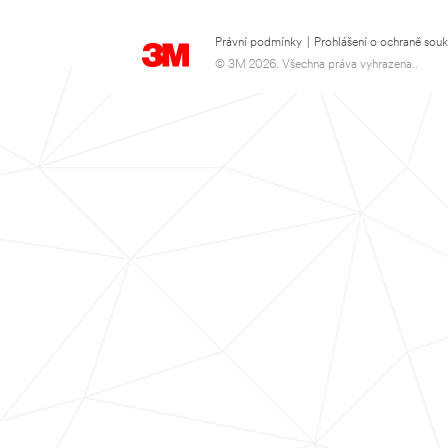
Právní podmínky
|
Prohlášení o ochraně sou
© 3M 2026. Všechna práva vyhrazena..