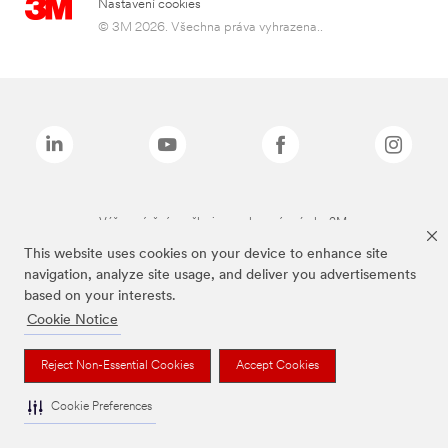
Nastavení cookies
© 3M 2026. Všechna práva vyhrazena..
Výše zmíněné značky jsou ochranné známky 3M.
This website uses cookies on your device to enhance site
navigation, analyze site usage, and deliver you advertisements
based on your interests.
Cookie Notice
Reject Non-Essential Cookies
Accept Cookies
Cookie Preferences