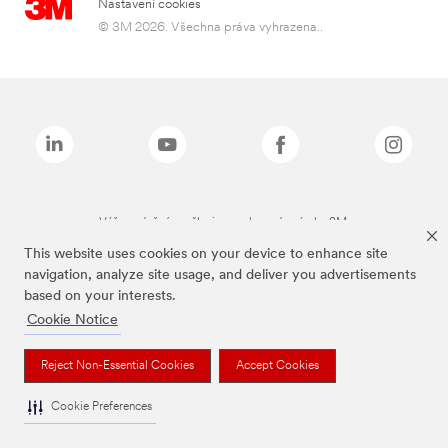
Nastavení cookies
© 3M 2026. Všechna práva vyhrazena..
Výše zmíněné značky jsou ochranné známky 3M.
This website uses cookies on your device to enhance site
navigation, analyze site usage, and deliver you advertisements
based on your interests.
Cookie Notice
Reject Non-Essential Cookies
Accept Cookies
Cookie Preferences