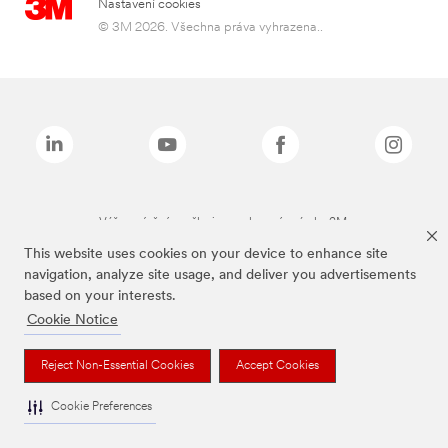
Nastavení cookies
© 3M 2026. Všechna práva vyhrazena..
Výše zmíněné značky jsou ochranné známky 3M.
This website uses cookies on your device to enhance site
navigation, analyze site usage, and deliver you advertisements
based on your interests.
Cookie Notice
Reject Non-Essential Cookies
Accept Cookies
Cookie Preferences