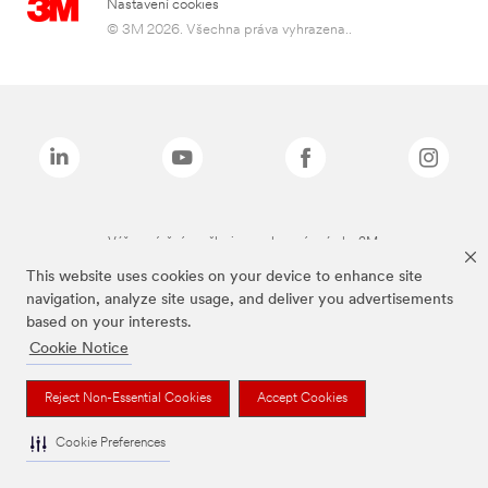
Nastavení cookies
© 3M 2026. Všechna práva vyhrazena..
Výše zmíněné značky jsou ochranné známky 3M.
This website uses cookies on your device to enhance site
navigation, analyze site usage, and deliver you advertisements
based on your interests.
Cookie Notice
Reject Non-Essential Cookies
Accept Cookies
Cookie Preferences