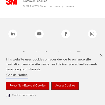
Nastavení cookies
© 3M 2026. Všechna práva vyhrazena..
Výše zmíněné značky jsou ochranné známky 3M.
This website uses cookies on your device to enhance site
navigation, analyze site usage, and deliver you advertisements
based on your interests.
Cookie Notice
Reject Non-Essential Cookies
Accept Cookies
Cookie Preferences