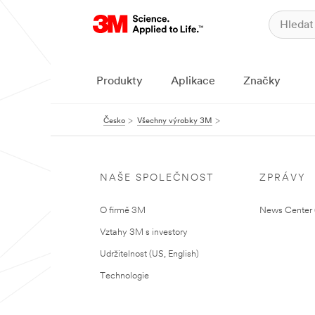
Produkty
Aplikace
Značky
Česko
Všechny výrobky 3M
NAŠE SPOLEČNOST
ZPRÁVY
O firmě 3M
News Center (
Vztahy 3M s investory
Udržitelnost (US, English)
Technologie