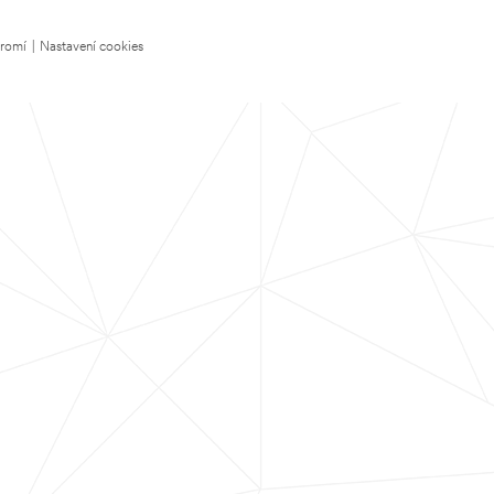
kromí
|
Nastavení cookies