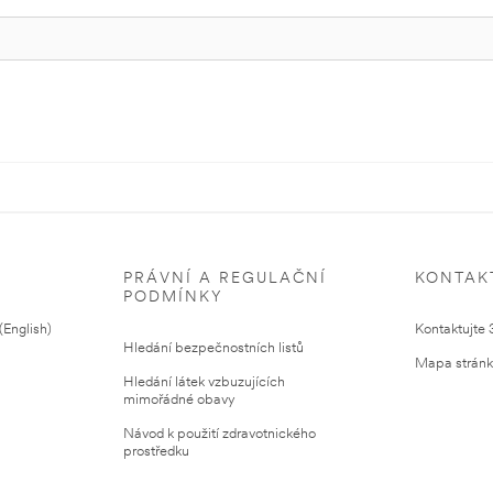
PRÁVNÍ A REGULAČNÍ
KONTAK
PODMÍNKY
English)
Kontaktujte
Hledání bezpečnostních listů
Mapa strán
Hledání látek vzbuzujících
mimořádné obavy
Návod k použití zdravotnického
prostředku