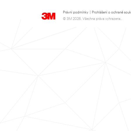
Právní podmínky
|
Prohlášení o ochraně sou
© 3M 2026. Všechna práva vyhrazena..