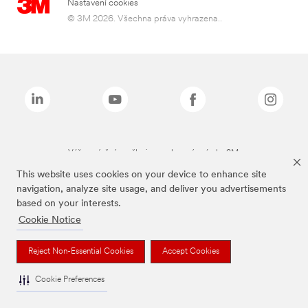
Nastavení cookies
© 3M 2026. Všechna práva vyhrazena..
Výše zmíněné značky jsou ochranné známky 3M.
This website uses cookies on your device to enhance site
navigation, analyze site usage, and deliver you advertisements
based on your interests.
Cookie Notice
Reject Non-Essential Cookies
Accept Cookies
Cookie Preferences