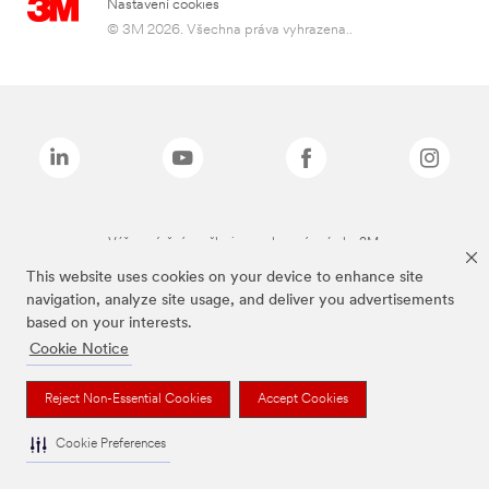
Nastavení cookies
© 3M 2026. Všechna práva vyhrazena..
Výše zmíněné značky jsou ochranné známky 3M.
This website uses cookies on your device to enhance site
navigation, analyze site usage, and deliver you advertisements
based on your interests.
Cookie Notice
Reject Non-Essential Cookies
Accept Cookies
Cookie Preferences