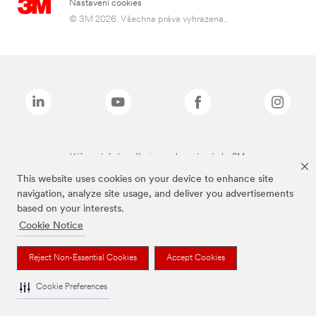
Nastavení cookies
© 3M 2026. Všechna práva vyhrazena..
Výše zmíněné značky jsou ochranné známky 3M.
This website uses cookies on your device to enhance site
navigation, analyze site usage, and deliver you advertisements
based on your interests.
Cookie Notice
Reject Non-Essential Cookies
Accept Cookies
Cookie Preferences