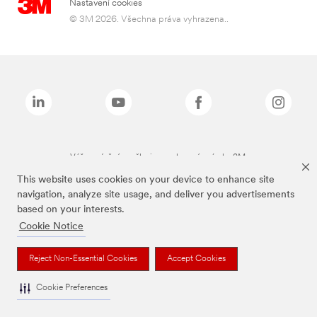
Nastavení cookies
© 3M 2026. Všechna práva vyhrazena..
Výše zmíněné značky jsou ochranné známky 3M.
This website uses cookies on your device to enhance site
navigation, analyze site usage, and deliver you advertisements
based on your interests.
Cookie Notice
Reject Non-Essential Cookies
Accept Cookies
Cookie Preferences