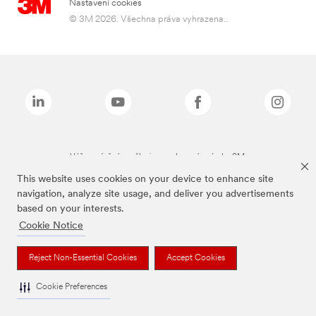
Nastavení cookies
© 3M 2026. Všechna práva vyhrazena..
Výše zmíněné značky jsou ochranné známky 3M.
This website uses cookies on your device to enhance site
navigation, analyze site usage, and deliver you advertisements
based on your interests.
Cookie Notice
Reject Non-Essential Cookies
Accept Cookies
Cookie Preferences