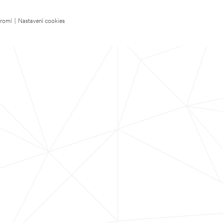
kromí
|
Nastavení cookies