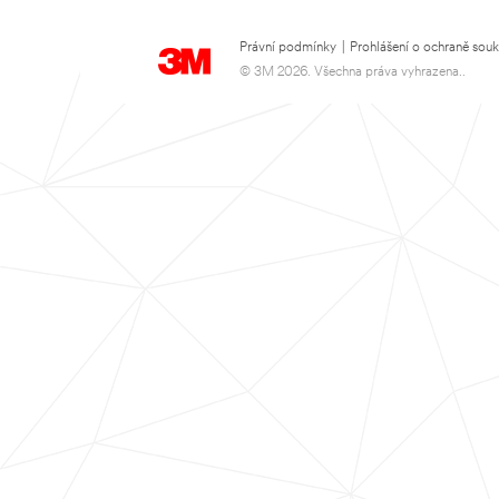
Právní podmínky
|
Prohlášení o ochraně sou
© 3M 2026. Všechna práva vyhrazena..