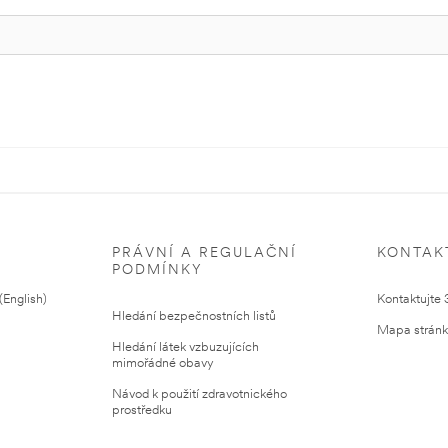
PRÁVNÍ A REGULAČNÍ
KONTAK
PODMÍNKY
English)
Kontaktujte
Hledání bezpečnostních listů
Mapa strán
Hledání látek vzbuzujících
mimořádné obavy
Návod k použití zdravotnického
prostředku