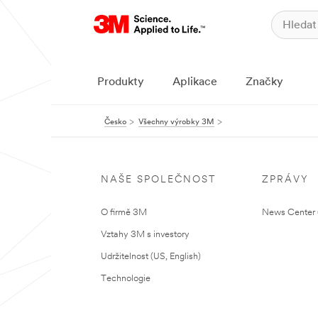
Produkty
Aplikace
Značky
Česko
Všechny výrobky 3M
NAŠE SPOLEČNOST
ZPRÁVY
O firmě 3M
News Center (
Vztahy 3M s investory
Udržitelnost (US, English)
Technologie