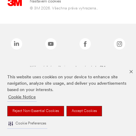
Nastavení cookies
© 3M 2026. Všechna práva vyhrazena..
Výše zmíněné značky jsou ochranné známky 3M.
This website uses cookies on your device to enhance site
navigation, analyze site usage, and deliver you advertisements
based on your interests.
Cookie Notice
Reject Non-Essential Cookies
Accept Cookies
Cookie Preferences