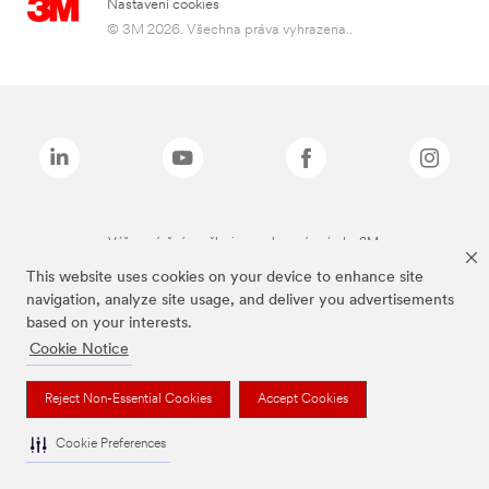
Nastavení cookies
© 3M 2026. Všechna práva vyhrazena..
Výše zmíněné značky jsou ochranné známky 3M.
This website uses cookies on your device to enhance site
navigation, analyze site usage, and deliver you advertisements
based on your interests.
Cookie Notice
Reject Non-Essential Cookies
Accept Cookies
Cookie Preferences