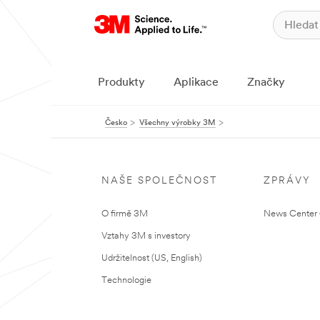
Produkty
Aplikace
Značky
Česko
Všechny výrobky 3M
NAŠE SPOLEČNOST
ZPRÁVY
O firmě 3M
News Center (
Vztahy 3M s investory
Udržitelnost (US, English)
Technologie