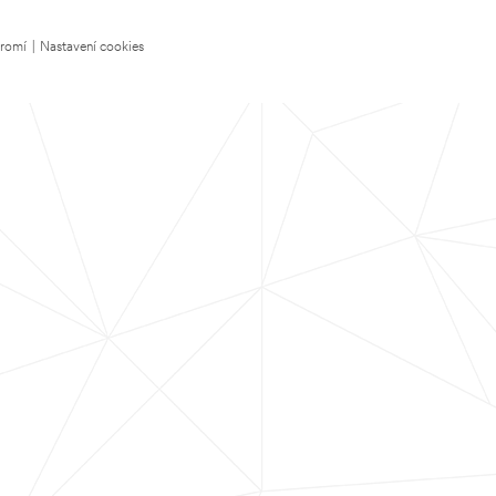
kromí
|
Nastavení cookies