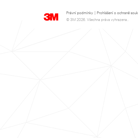
Právní podmínky
|
Prohlášení o ochraně sou
© 3M 2026. Všechna práva vyhrazena..