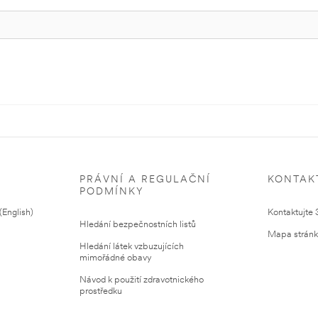
PRÁVNÍ A REGULAČNÍ
KONTAK
PODMÍNKY
English)
Kontaktujte
Hledání bezpečnostních listů
Mapa strán
Hledání látek vzbuzujících
mimořádné obavy
Návod k použití zdravotnického
prostředku