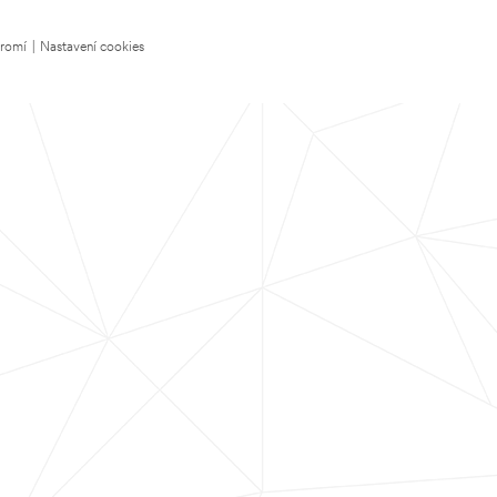
kromí
|
Nastavení cookies