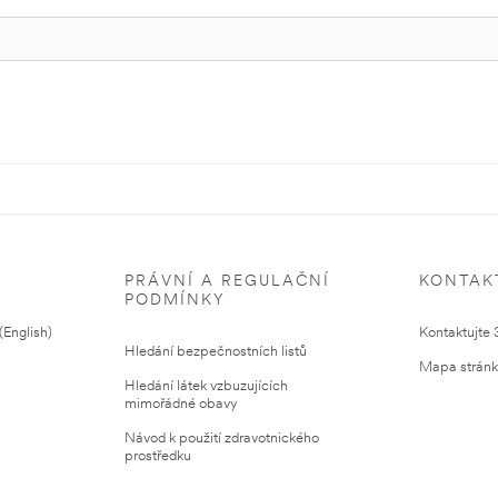
PRÁVNÍ A REGULAČNÍ
KONTAK
PODMÍNKY
English)
Kontaktujte
Hledání bezpečnostních listů
Mapa strán
Hledání látek vzbuzujících
mimořádné obavy
Návod k použití zdravotnického
prostředku