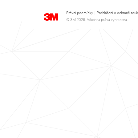
Právní podmínky
|
Prohlášení o ochraně sou
© 3M 2026. Všechna práva vyhrazena..