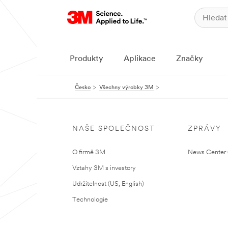
Produkty
Aplikace
Značky
Česko
Všechny výrobky 3M
NAŠE SPOLEČNOST
ZPRÁVY
O firmě 3M
News Center (
Vztahy 3M s investory
Udržitelnost (US, English)
Technologie