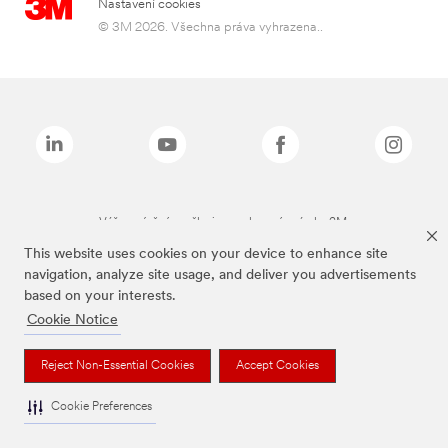
Nastavení cookies
© 3M 2026. Všechna práva vyhrazena..
Výše zmíněné značky jsou ochranné známky 3M.
This website uses cookies on your device to enhance site
navigation, analyze site usage, and deliver you advertisements
based on your interests.
Cookie Notice
Reject Non-Essential Cookies
Accept Cookies
Cookie Preferences