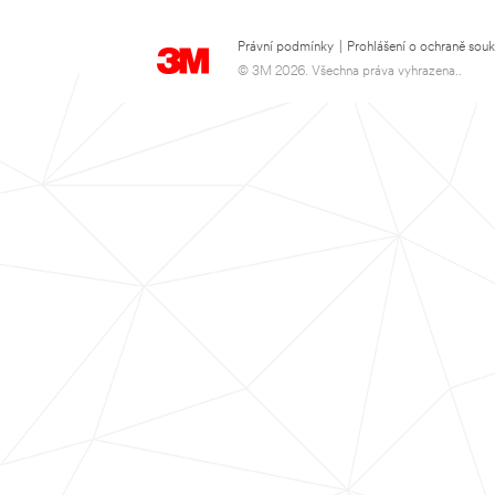
Právní podmínky
|
Prohlášení o ochraně sou
© 3M 2026. Všechna práva vyhrazena..