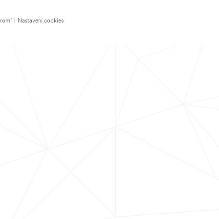
kromí
|
Nastavení cookies