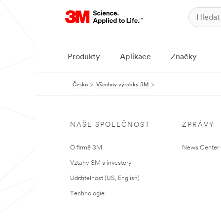
Produkty
Aplikace
Značky
Česko
Všechny výrobky 3M
NAŠE SPOLEČNOST
ZPRÁVY
O firmě 3M
News Center (
Vztahy 3M s investory
Udržitelnost (US, English)
Technologie