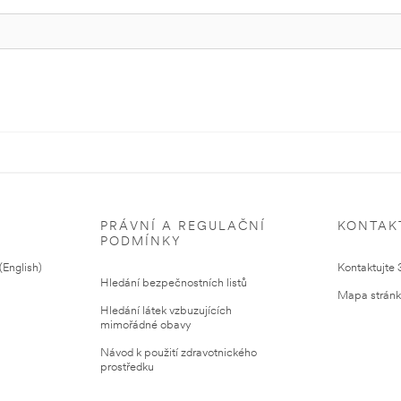
PRÁVNÍ A REGULAČNÍ
KONTAK
PODMÍNKY
English)
Kontaktujte
Hledání bezpečnostních listů
Mapa strán
Hledání látek vzbuzujících
mimořádné obavy
Návod k použití zdravotnického
prostředku