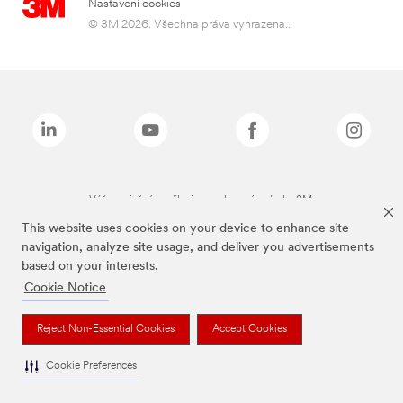
Nastavení cookies
© 3M 2026. Všechna práva vyhrazena..
Výše zmíněné značky jsou ochranné známky 3M.
This website uses cookies on your device to enhance site
navigation, analyze site usage, and deliver you advertisements
based on your interests.
Cookie Notice
Reject Non-Essential Cookies
Accept Cookies
Cookie Preferences