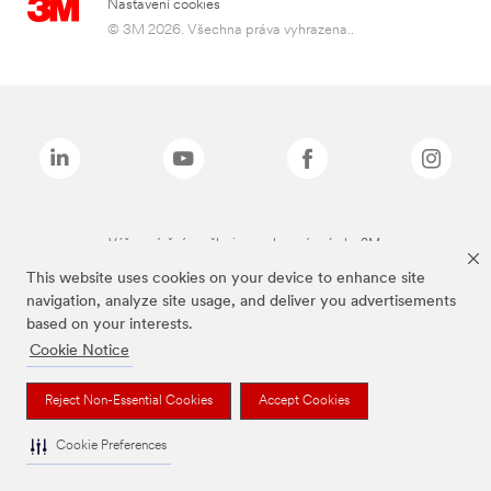
Nastavení cookies
© 3M 2026. Všechna práva vyhrazena..
Výše zmíněné značky jsou ochranné známky 3M.
This website uses cookies on your device to enhance site
navigation, analyze site usage, and deliver you advertisements
based on your interests.
Cookie Notice
Reject Non-Essential Cookies
Accept Cookies
Cookie Preferences