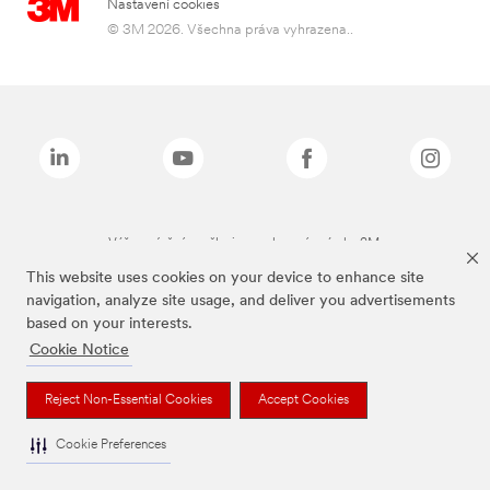
Nastavení cookies
© 3M 2026. Všechna práva vyhrazena..
Výše zmíněné značky jsou ochranné známky 3M.
This website uses cookies on your device to enhance site
navigation, analyze site usage, and deliver you advertisements
based on your interests.
Cookie Notice
Reject Non-Essential Cookies
Accept Cookies
Cookie Preferences