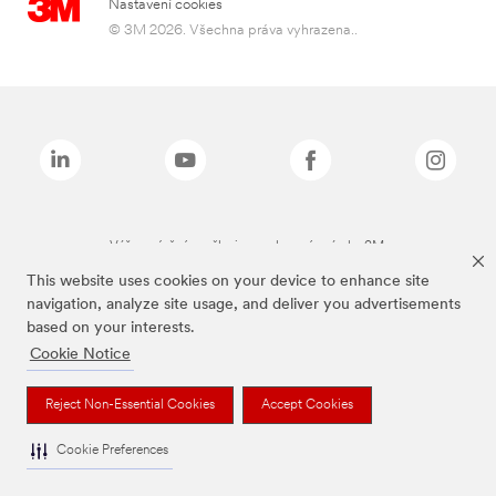
Nastavení cookies
© 3M 2026. Všechna práva vyhrazena..
Výše zmíněné značky jsou ochranné známky 3M.
This website uses cookies on your device to enhance site
navigation, analyze site usage, and deliver you advertisements
based on your interests.
Cookie Notice
Reject Non-Essential Cookies
Accept Cookies
Cookie Preferences