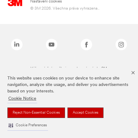
Nastavení cookies
© 3M 2026. Všechna práva vyhrazena..
Výše zmíněné značky jsou ochranné známky 3M.
This website uses cookies on your device to enhance site
navigation, analyze site usage, and deliver you advertisements
based on your interests.
Cookie Notice
Reject Non-Essential Cookies
Accept Cookies
Cookie Preferences