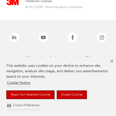
Nastavení cookies
© 3M 2026. Všechna práva vyhrazena..
Výše zmíněné značky jsou ochranné známky 3M.
This website uses cookies on your device to enhance site
navigation, analyze site usage, and deliver you advertisements
based on your interests.
Cookie Notice
Reject Non-Essential Cookies
Accept Cookies
Cookie Preferences