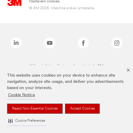
Nastavení cookies
© 3M 2026. Všechna práva vyhrazena..
Výše zmíněné značky jsou ochranné známky 3M.
This website uses cookies on your device to enhance site
navigation, analyze site usage, and deliver you advertisements
based on your interests.
Cookie Notice
Reject Non-Essential Cookies
Accept Cookies
Cookie Preferences