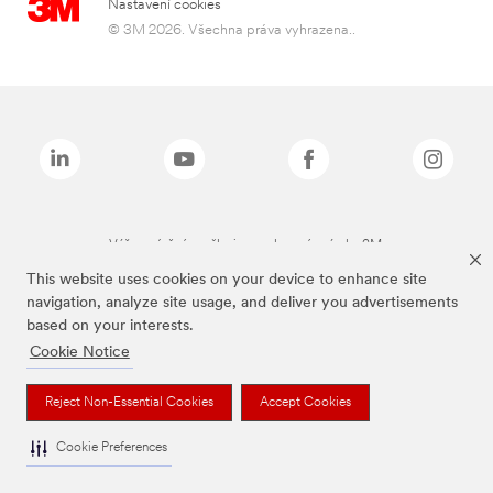
Nastavení cookies
© 3M 2026. Všechna práva vyhrazena..
Výše zmíněné značky jsou ochranné známky 3M.
This website uses cookies on your device to enhance site
navigation, analyze site usage, and deliver you advertisements
based on your interests.
Cookie Notice
Reject Non-Essential Cookies
Accept Cookies
Cookie Preferences