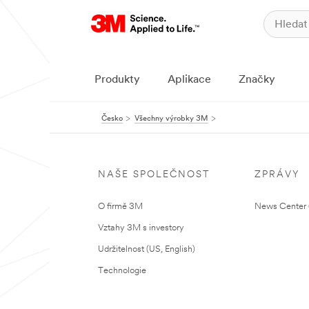
Produkty
Aplikace
Značky
Česko
Všechny výrobky 3M
NAŠE SPOLEČNOST
ZPRÁVY
O firmě 3M
News Center (
Vztahy 3M s investory
Udržitelnost (US, English)
Technologie