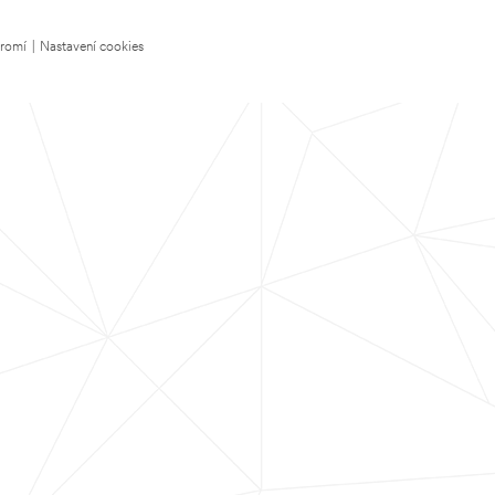
kromí
|
Nastavení cookies