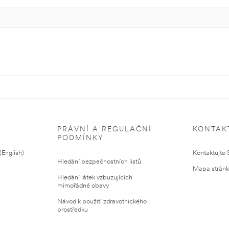
PRÁVNÍ A REGULAČNÍ
KONTAK
PODMÍNKY
English)
Kontaktujte
Hledání bezpečnostních listů
Mapa strán
Hledání látek vzbuzujících
mimořádné obavy
Návod k použití zdravotnického
prostředku