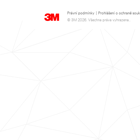
Právní podmínky
|
Prohlášení o ochraně sou
© 3M 2026. Všechna práva vyhrazena..