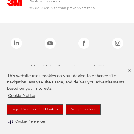
Nastavení cookies
© 3M 2026. Všechna práva vyhrazena..
Výše zmíněné značky jsou ochranné známky 3M.
This website uses cookies on your device to enhance site
navigation, analyze site usage, and deliver you advertisements
based on your interests.
Cookie Notice
Reject Non-Essential Cookies
Accept Cookies
Cookie Preferences