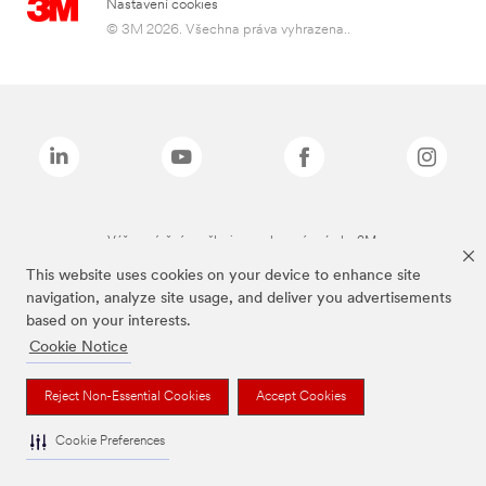
Nastavení cookies
© 3M 2026. Všechna práva vyhrazena..
Výše zmíněné značky jsou ochranné známky 3M.
This website uses cookies on your device to enhance site
navigation, analyze site usage, and deliver you advertisements
based on your interests.
Cookie Notice
Reject Non-Essential Cookies
Accept Cookies
Cookie Preferences