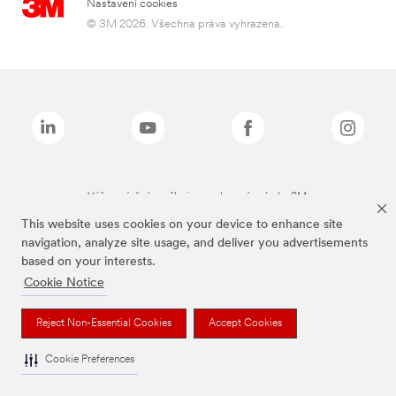
Nastavení cookies
© 3M 2026. Všechna práva vyhrazena..
Výše zmíněné značky jsou ochranné známky 3M.
This website uses cookies on your device to enhance site
navigation, analyze site usage, and deliver you advertisements
based on your interests.
Cookie Notice
Reject Non-Essential Cookies
Accept Cookies
Cookie Preferences