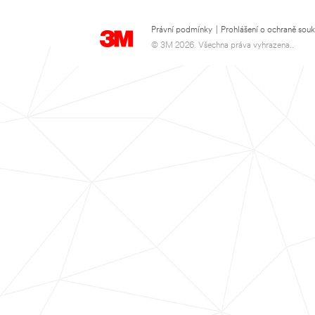
Právní podmínky
|
Prohlášení o ochraně sou
© 3M 2026. Všechna práva vyhrazena..