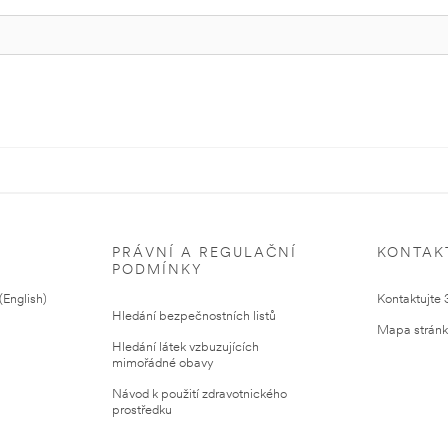
PRÁVNÍ A REGULAČNÍ
KONTAK
PODMÍNKY
English)
Kontaktujte
Hledání bezpečnostních listů
Mapa strán
Hledání látek vzbuzujících
mimořádné obavy
Návod k použití zdravotnického
prostředku