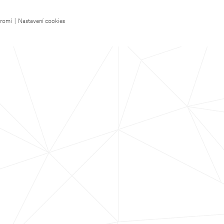
kromí
|
Nastavení cookies