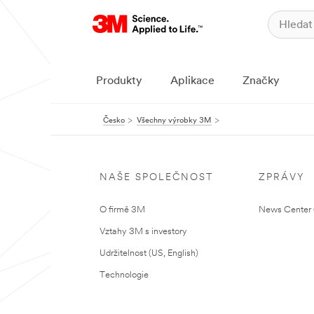
Produkty
Aplikace
Značky
Česko
Všechny výrobky 3M
NAŠE SPOLEČNOST
ZPRÁVY
O firmě 3M
News Center (
Vztahy 3M s investory
Udržitelnost (US, English)
Technologie