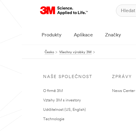
Produkty
Aplikace
Značky
Česko
Všechny výrobky 3M
NAŠE SPOLEČNOST
ZPRÁVY
O firmě 3M
News Center (
Vztahy 3M s investory
Udržitelnost (US, English)
Technologie