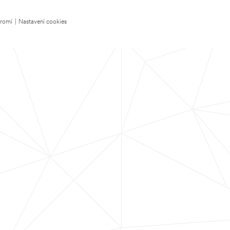
kromí
|
Nastavení cookies