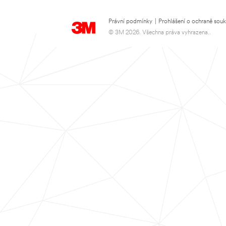
Právní podmínky
|
Prohlášení o ochraně sou
© 3M 2026. Všechna práva vyhrazena..