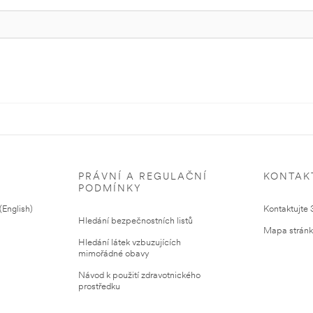
PRÁVNÍ A REGULAČNÍ
KONTAK
PODMÍNKY
English)
Kontaktujte
Hledání bezpečnostních listů
Mapa strán
Hledání látek vzbuzujících
mimořádné obavy
Návod k použití zdravotnického
prostředku