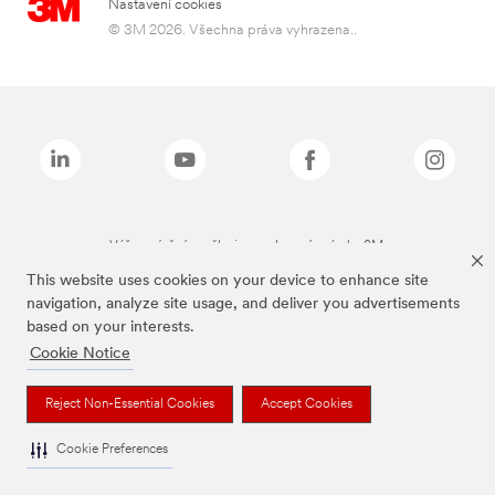
Nastavení cookies
© 3M 2026. Všechna práva vyhrazena..
Výše zmíněné značky jsou ochranné známky 3M.
This website uses cookies on your device to enhance site
navigation, analyze site usage, and deliver you advertisements
based on your interests.
Cookie Notice
Reject Non-Essential Cookies
Accept Cookies
Cookie Preferences